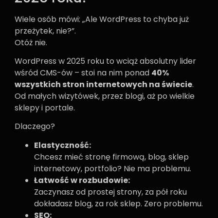
Wiele osób mówi: „Ale WordPress to chyba już
przeżytek, nie?”.
Otóż nie.
WordPress w 2025 roku to wciąż absolutny lider
wśród CMS-ów – stoi na nim ponad
40%
wszystkich stron internetowych na świecie
.
Od małych wizytówek, przez blogi, aż po wielkie
sklepy i portale.
Dlaczego?
Elastyczność:
Chcesz mieć stronę firmową, blog, sklep
internetowy, portfolio? Nie ma problemu.
Łatwość w rozbudowie:
Zaczynasz od prostej strony, za pół roku
dokładasz blog, za rok sklep. Zero problemu.
SEO: