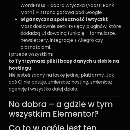
WordPress + dobra wtyczka (Yoast, Rank
Math) = strona gotowa pod Google.
Gigantyczna społeczność i wtyczki:
Masz dosłownie setki tysięcy pluginów, które
dodadzą Ci dowolną funkcję – formularze,
newslettery, integracje z Allegro czy
płatnościami.
I przede wszystkim:
to Ty trzymasz pliki i bazę danych u siebie na
hostingu
.
Nie jesteś zdany na łaskę jednej platformy. Jak
coś Ci nie pasuje, zmieniasz hosting, zmieniasz
agencję i wszystko dalej działa.
No dobra – a gdzie w tym
wszystkim Elementor?
Co to w ogóle jest ten