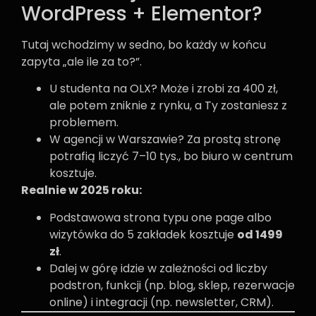
WordPress + Elementor?
Tutaj wchodzimy w sedno, bo każdy w końcu
zapyta „ale ile za to?”.
U studenta na OLX? Może i zrobi za 400 zł,
ale potem zniknie z rynku, a Ty zostaniesz z
problemem.
W agencji w Warszawie? Za prostą stronę
potrafią liczyć 7–10 tys., bo biuro w centrum
kosztuje.
Realnie w 2025 roku:
Podstawowa strona typu one page albo
wizytówka do 5 zakładek kosztuje
od 1499
zł
.
Dalej w górę idzie w zależności od liczby
podstron, funkcji (np. blog, sklep, rezerwacje
online) i integracji (np. newsletter, CRM).