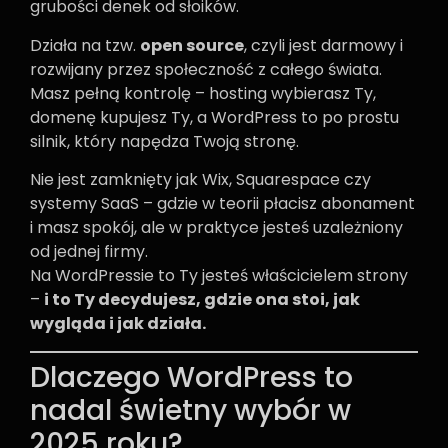
grubości denek od słoików.
Działa na tzw.
open source
, czyli jest darmowy i
rozwijany przez społeczność z całego świata.
Masz pełną kontrolę – hosting wybierasz Ty,
domenę kupujesz Ty, a WordPress to po prostu
silnik, który napędza Twoją stronę.
Nie jest zamknięty jak Wix, Squarespace czy
systemy SaaS – gdzie w teorii płacisz abonament
i masz spokój, ale w praktyce jesteś uzależniony
od jednej firmy.
Na WordPressie to Ty jesteś właścicielem strony
–
i to Ty decydujesz, gdzie ona stoi, jak
wygląda i jak działa.
Dlaczego WordPress to
nadal świetny wybór w
2025 roku?