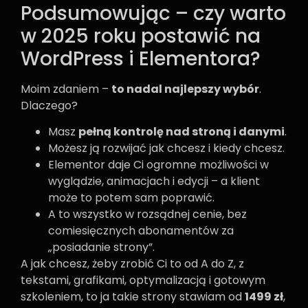
Podsumowując – czy warto
w 2025 roku postawić na
WordPress i Elementora?
Moim zdaniem –
to nadal najlepszy wybór
.
Dlaczego?
Masz
pełną kontrolę nad stroną i danymi
.
Możesz ją rozwijać jak chcesz i kiedy chcesz.
Elementor daje Ci ogromne możliwości w
wyglądzie, animacjach i edycji – a klient
może to potem sam poprawić.
A to wszystko w rozsądnej cenie, bez
comiesięcznych abonamentów za
„posiadanie strony”.
A jak chcesz, żeby zrobić Ci to od A do Z, z
tekstami, grafikami, optymalizacją i gotowym
szkoleniem, to ja takie strony stawiam od
1499 zł
,