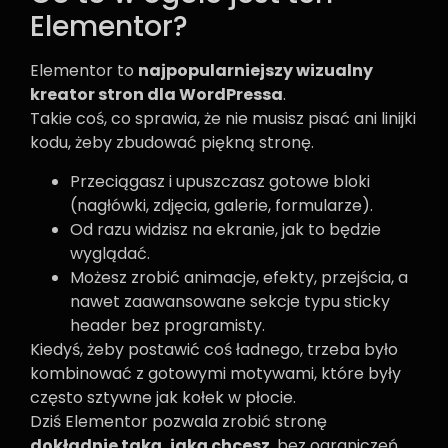
Elementor?
Elementor to
najpopularniejszy wizualny
kreator stron dla WordPressa
.
Takie coś, co sprawia, że nie musisz pisać ani linijki
kodu, żeby zbudować piękną stronę.
Przeciągasz i upuszczasz gotowe bloki
(nagłówki, zdjęcia, galerie, formularze).
Od razu widzisz na ekranie, jak to będzie
wyglądać.
Możesz zrobić animacje, efekty, przejścia, a
nawet zaawansowane sekcje typu sticky
header bez programisty.
Kiedyś, żeby postawić coś ładnego, trzeba było
kombinować z gotowymi motywami, które były
często sztywne jak kołek w płocie.
Dziś Elementor pozwala zrobić stronę
dokładnie taką, jaką chcesz
, bez ograniczeń