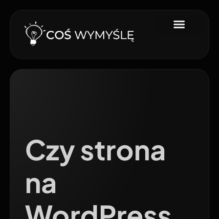
Czy strona
na
WordPress