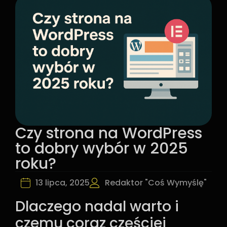
Czy strona na WordPress
to dobry wybór w 2025
roku?
13 lipca, 2025
Redaktor "Coś Wymyślę"
Dlaczego nadal warto i
czemu coraz częściej