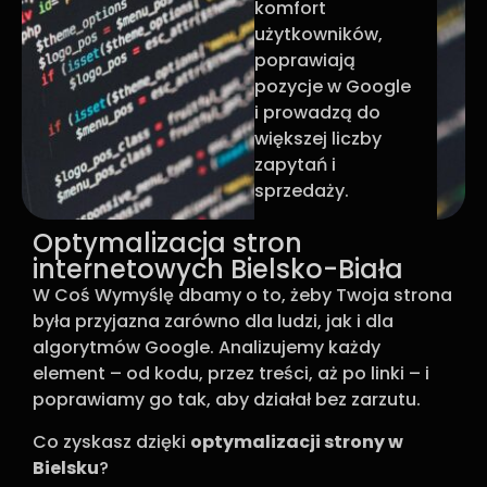
komfort
użytkowników,
poprawiają
pozycje w Google
i prowadzą do
większej liczby
zapytań i
sprzedaży.
Optymalizacja stron
internetowych Bielsko-Biała
W Coś Wymyślę dbamy o to, żeby Twoja strona
była przyjazna zarówno dla ludzi, jak i dla
algorytmów Google. Analizujemy każdy
element – od kodu, przez treści, aż po linki – i
poprawiamy go tak, aby działał bez zarzutu.
Co zyskasz dzięki
optymalizacji strony w
Bielsku
?