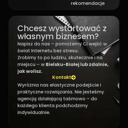
rekomendacje
Chcesz wystartować z
własnym biznesem?
Napisz do nas – pomożemy Ci wejść w
świat Internetu bez stresu.
Zrobimy to po ludzku, skutecznie i na
miejscu – w
Bielsku-Białej lub zdalnie,
jak wolisz.
Kontakt
Wyróżnia nas elastyczne podejście i
praktyczne rozwiązania. Nie jesteśmy
agencją działającą taśmowo – do
każdego klienta podchodzimy
indywidualnie.