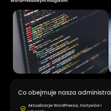
WordPressowym magikom
.
Co obejmuje nasza administra
Aktualizacje WordPressa, motywów i