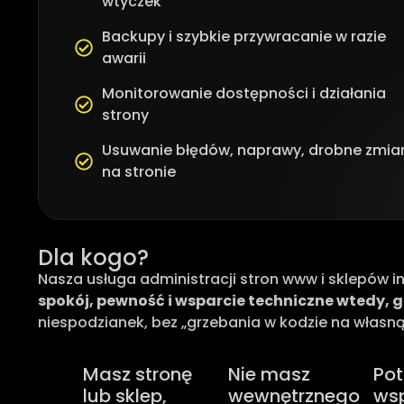
wtyczek
Backupy i szybkie przywracanie w razie
awarii
Monitorowanie dostępności i działania
strony
Usuwanie błędów, naprawy, drobne zmia
na stronie
Dla kogo?
Nasza usługa administracji stron www i sklepów i
spokój, pewność i wsparcie techniczne wtedy,
niespodzianek, bez „grzebania w kodzie na własną
Masz stronę
Nie masz
Pot
lub sklep,
wewnętrznego
wsp