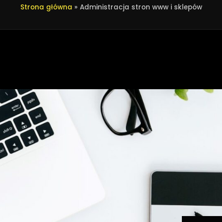
Strona główna
»
Administracja stron www i sklepów