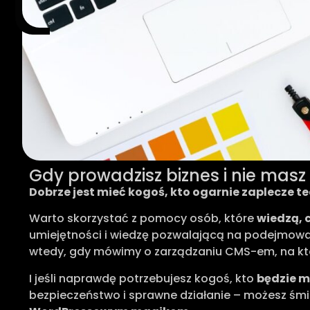
Gdy prowadzisz biznes i nie masz
Dobrze jest mieć kogoś, kto ogarnie zaplecze te
Warto skorzystać z pomocy osób, które
wiedzą, 
umiejętności i wiedzę pozwalającą na podejmowan
wtedy, gdy mówimy o zarządzaniu CMS-em, na któr
I jeśli naprawdę potrzebujesz kogoś, kto
będzie m
bezpieczeństwo i sprawne działanie – możesz śmi