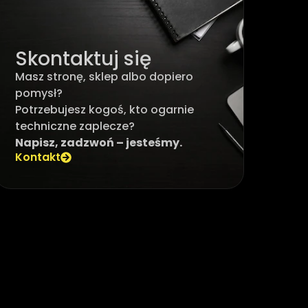
Skontaktuj się
Masz stronę, sklep albo dopiero
pomysł?
Potrzebujesz kogoś, kto ogarnie
techniczne zaplecze?
Napisz, zadzwoń – jesteśmy.
Kontakt