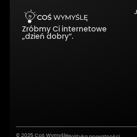
Zróbmy Ci internetowe
„dzień dobry”.
© 2025 Coś Wymyślę
Polityka prywatności