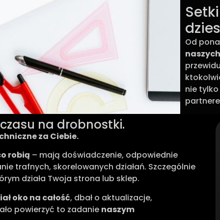
Setk
dzie
Od ponad
naszych
przewidu
ktokolwi
nie tylk
partnere
 czasu na drobnostki.
chniczne za Ciebie.
co robią
– mają doświadczenie, odpowiednie
ie trafnych, skorelowanych działań. Szczególnie
ym działa Twoja strona lub sklep.
iał oko na całość
, dbał o aktualizacje,
ało powierzyć to zadanie
naszym