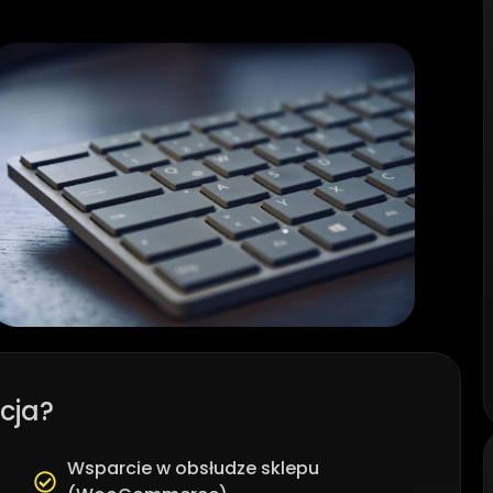
cja?
Wsparcie w obsłudze sklepu