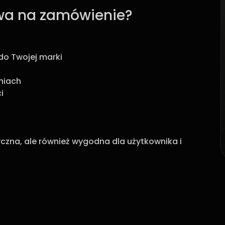
owa na zamówienie?
do Twojej marki
niach
i
tyczna, ale również wygodna dla użytkownika i