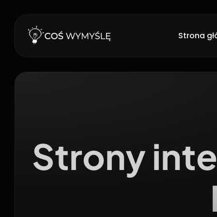
Strona g
Strony int