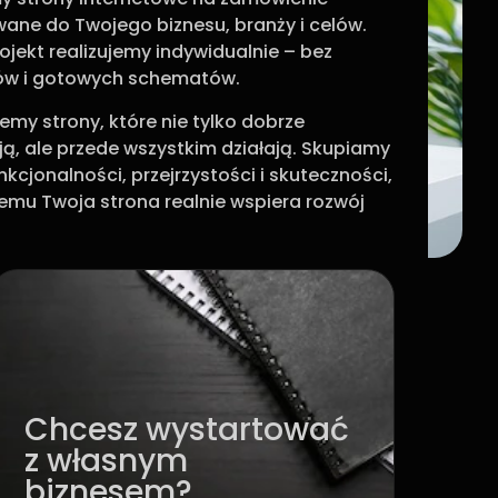
ne do Twojego biznesu, branży i celów.
ojekt realizujemy indywidualnie – bez
ów i gotowych schematów.
jemy strony, które nie tylko dobrze
ą, ale przede wszystkim działają. Skupiamy
unkcjonalności, przejrzystości i skuteczności,
zemu Twoja strona realnie wspiera rozwój
Chcesz wystartować
z własnym
biznesem?