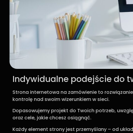
Indywidualne podejście do t
Strona internetowa na zamówienie to rozwiązanie d
kontrolę nad swoim wizerunkiem w sieci.
Dopasowujemy projekt do Twoich potrzeb, uwzglę
oraz cele, jakie chcesz osiągnąć.
Każdy element strony jest przemyślany – od układu