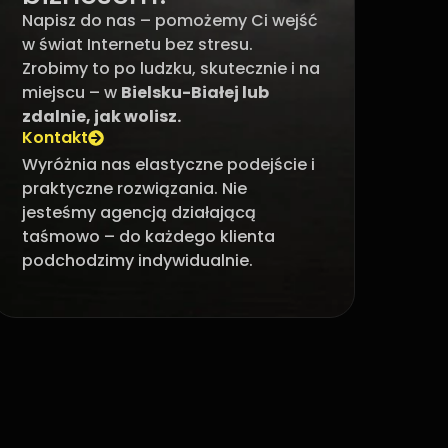
Napisz do nas – pomożemy Ci wejść
w świat Internetu bez stresu.
Zrobimy to po ludzku, skutecznie i na
miejscu – w
Bielsku-Białej lub
zdalnie, jak wolisz.
Kontakt
Wyróżnia nas elastyczne podejście i
praktyczne rozwiązania. Nie
jesteśmy agencją działającą
taśmowo – do każdego klienta
podchodzimy indywidualnie.