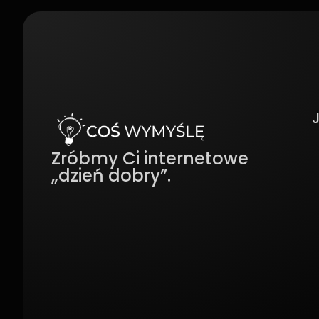
Zróbmy Ci internetowe
„dzień dobry”.